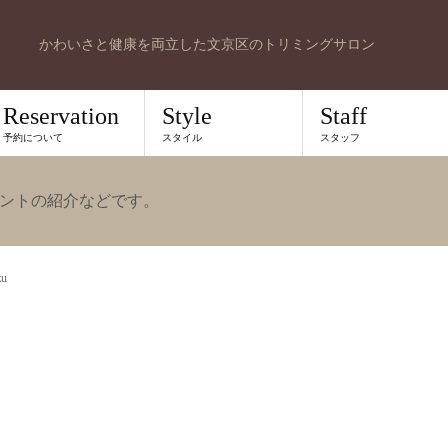
かわいさと健康を両立した文京区のトリミングサロン
Reservation
Style
Staff
予約について
スタイル
スタッフ
ントの紹介などです。
zu