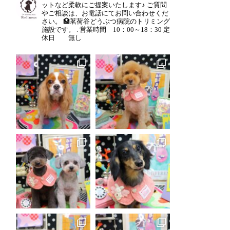
ットなど柔軟にご提案いたします♪
ご質問
やご相談は、お電話にてお問い合わせくだ
さい。
🏥茗荷谷どうぶつ病院のトリミング
施設です。
.
営業時間 10：00～18：30
定
休日 無し