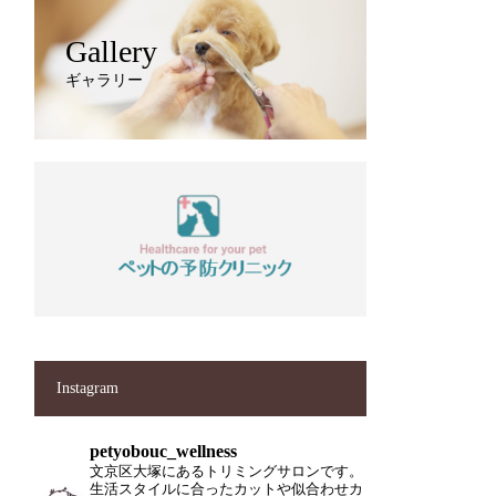
Gallery
ギャラリー
Instagram
petyobouc_wellness
文京区大塚にあるトリミングサロンです。
生活スタイルに合ったカットや似合わせカ