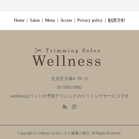
Home
Salon
Menu
Access
Privacy policy
勧誘方針
文京区大塚4−39−11
03-5981-9982
wellnessはペットの予防クリニックのトリミングサービスです
Copyright © wellness | かわいさと健康の両立 All Rights Reserved.