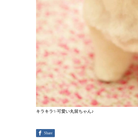
キラキラ✨可愛い丸留ちゃん♪
Share