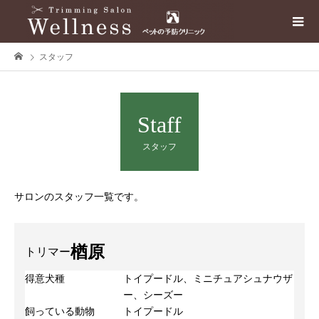
スタッフ
Staff
スタッフ
サロンのスタッフ一覧です。
楢原
トリマー
得意犬種
トイプードル、ミニチュアシュナウザ
ー、シーズー
飼っている動物
トイプードル