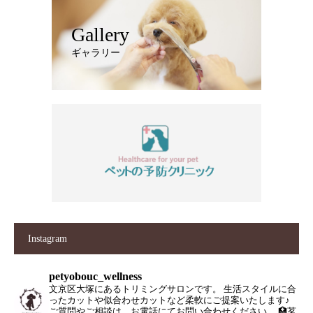
Gallery
ギャラリー
Instagram
petyobouc_wellness
文京区大塚にあるトリミングサロンです。
生活スタイルに合
ったカットや似合わせカットなど柔軟にご提案いたします♪
ご質問やご相談は、お電話にてお問い合わせください。
🏥茗