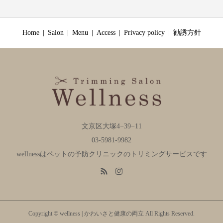
Home
Salon
Menu
Access
Privacy policy
勧誘方針
文京区大塚4−39−11
03-5981-9982
wellnessはペットの予防クリニックのトリミングサービスです
Copyright © wellness | かわいさと健康の両立 All Rights Reserved.