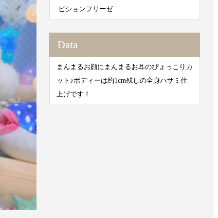
ビションフリーゼ
Data
まんまるお顔にまんまるお耳のぴょっこりカ
ット♪ボディーは約1cm残しの全身ハサミ仕
上げです！