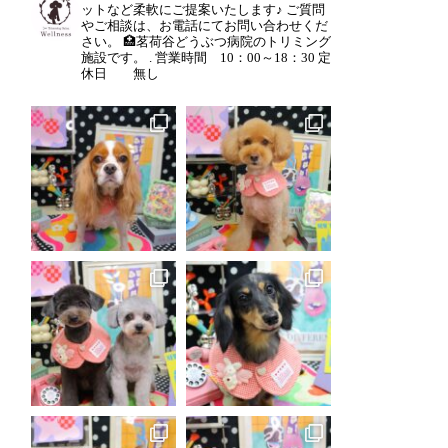
ットなど柔軟にご提案いたします♪
ご質問
やご相談は、お電話にてお問い合わせくだ
さい。
🏥茗荷谷どうぶつ病院のトリミング
施設です。
.
営業時間 10：00～18：30
定
休日 無し