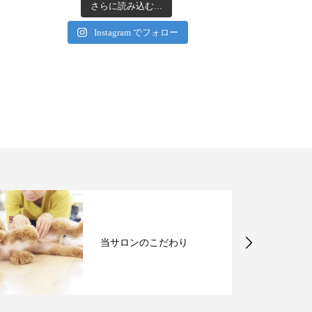
さらに読み込む...
Instagram でフォロー
当サロンのこだわり