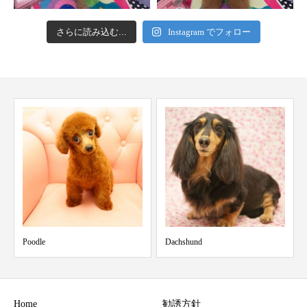
さらに読み込む...
Instagram でフォロー
Dachshund
Golden retriever
Home
勧誘方針