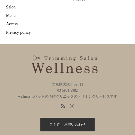
Salon
Menu
Access
Privacy policy
文京区大塚4−39−11
03-5981-9982
wellnessはペットの予防クリニックのトリミングサービスです
ご予約・お問い合わせ