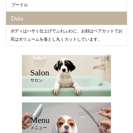
プードル
Data
ボディはハサミ仕上げでふわふわに、お顔はベアカットでお
耳はボリュームを落とし丸くカットしています。
Salon
サロン
Menu
メニュー