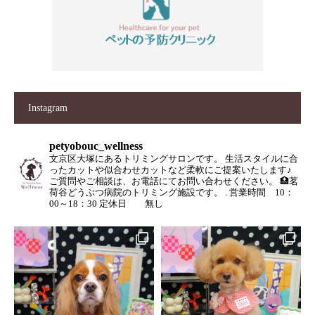
Instagram
petyobouc_wellness
文京区大塚にあるトリミングサロンです。
生活スタイルに合
ったカットや似合わせカットなど柔軟にご提案いたします♪
ご質問やご相談は、お電話にてお問い合わせください。
🏥茗
荷谷どうぶつ病院のトリミング施設です。
.
営業時間 10：
00～18：30
定休日 無し