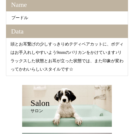
Name
プードル
Data
頭とお耳繋げの少しすっきりめテディベアカットに、ボディ
はお手入れしやすいよう9mmのバリカンをかけています♪リ
ラックスした状態とお耳が立った状態では、また印象が変わ
ってかわいらしいスタイルです☆
Salon
サロン