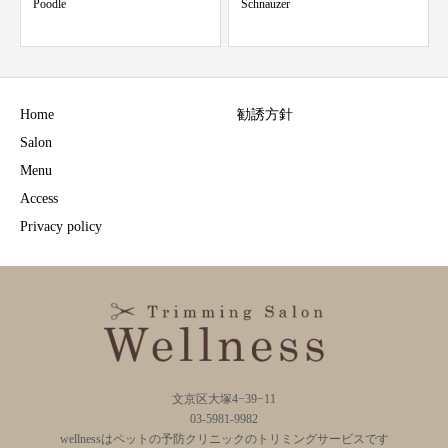
Schnauzer
Yorkshire Terrier
Home
勧誘方針
Salon
Menu
Access
Privacy policy
文京区大塚4−39−11
03-5981-9982
wellnessはペットの予防クリニックのトリミングサービスです