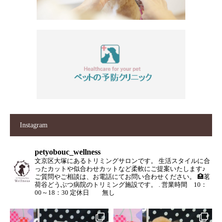
Instagram
petyobouc_wellness
文京区大塚にあるトリミングサロンです。
生活スタイルに合
ったカットや似合わせカットなど柔軟にご提案いたします♪
ご質問やご相談は、お電話にてお問い合わせください。
🏥茗
荷谷どうぶつ病院のトリミング施設です。
.
営業時間 10：
00～18：30
定休日 無し