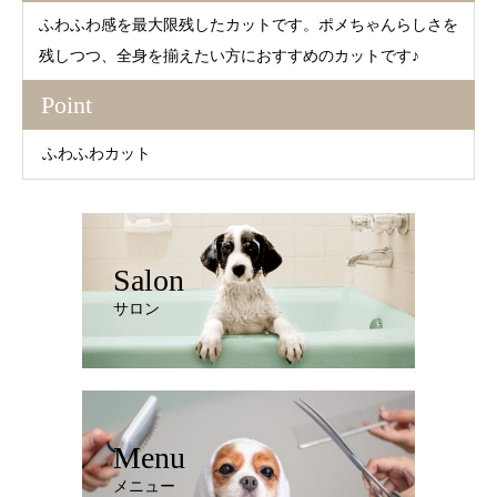
ふわふわ感を最大限残したカットです。ポメちゃんらしさを
残しつつ、全身を揃えたい方におすすめのカットです♪
Point
ふわふわカット
Salon
サロン
Menu
メニュー