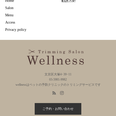
Home
勧誘方針
Salon
Menu
Access
Privacy policy
文京区大塚4−39−11
03-5981-9982
wellnessはペットの予防クリニックのトリミングサービスです
ご予約・お問い合わせ