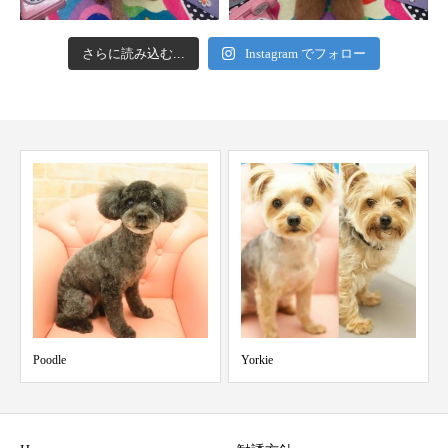
さらに読み込む...
Instagram でフォロー
Poodle
Yorkie
Poodl