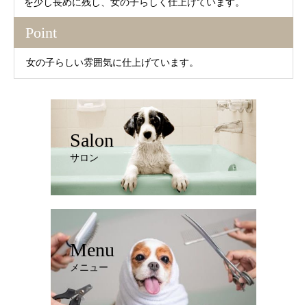
を少し長めに残し、女の子らしく仕上げています。
Point
女の子らしい雰囲気に仕上げています。
Salon
サロン
Menu
メニュー