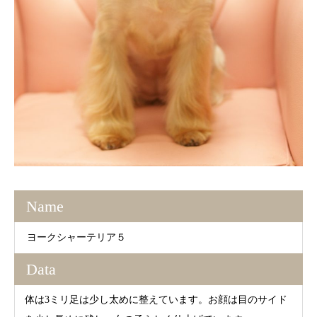
Name
ヨークシャーテリア５
Data
体は3ミリ足は少し太めに整えています。お顔は目のサイド