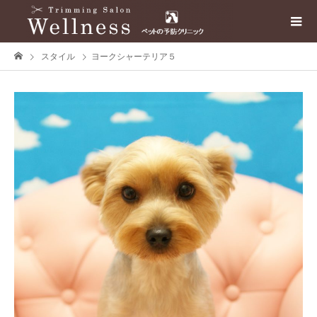
スタイル
ヨークシャーテリア５