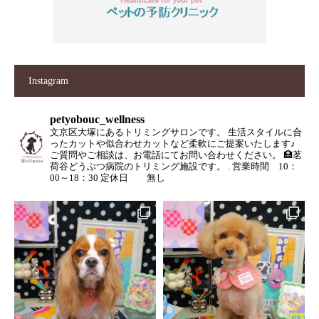
Instagram
petyobouc_wellness
文京区大塚にあるトリミングサロンです。
生活スタイルに合
ったカットや似合わせカットなど柔軟にご提案いたします♪
ご質問やご相談は、お電話にてお問い合わせください。
🏥茗
荷谷どうぶつ病院のトリミング施設です。
.
営業時間 10：
00～18：30
定休日 無し