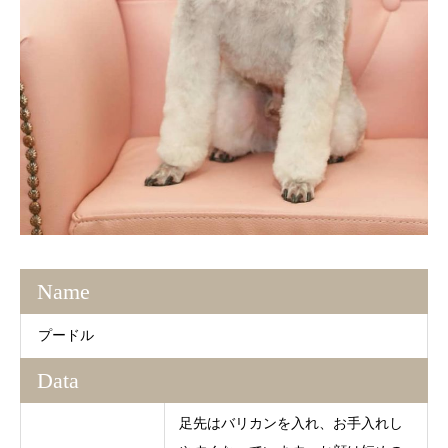
Name
プードル
Data
足先はバリカンを入れ、お手入れし