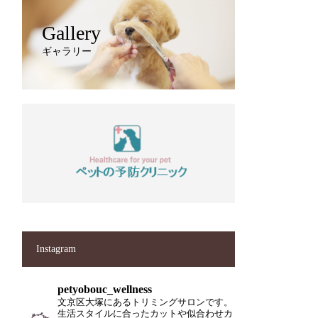
Gallery
ギャラリー
Instagram
petyobouc_wellness
文京区大塚にあるトリミングサロンです。
生活スタイルに合ったカットや似合わせカ