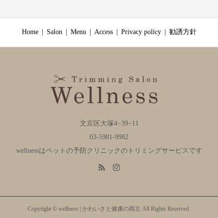
Home
Salon
Menu
Access
Privacy policy
勧誘方針
文京区大塚4−39−11
03-5981-9982
wellnessはペットの予防クリニックのトリミングサービスです
Copyright © wellness | かわいさと健康の両立 All Rights Reserved.