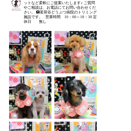
ットなど柔軟にご提案いたします♪
ご質問
やご相談は、お電話にてお問い合わせくだ
さい。
🏥茗荷谷どうぶつ病院のトリミング
施設です。
.
営業時間 10：00～18：30
定
休日 無し