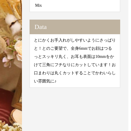
Mix
Data
とにかくお手入れがしやすいようにさっぱり
と！とのご要望で、全身6mmでお顔はつる
っとスッキリ丸く、お耳も表面は10mmをか
けて三角にフチなりにカットしています！お
口まわりは丸くカットすることでかわいらし
い雰囲気に♪