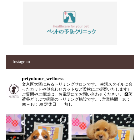
Instagram
petyobouc_wellness
文京区大塚にあるトリミングサロンです。
生活スタイルに合
ったカットや似合わせカットなど柔軟にご提案いたします♪
ご質問やご相談は、お電話にてお問い合わせください。
🏥茗
荷谷どうぶつ病院のトリミング施設です。
.
営業時間 10：
00～18：30
定休日 無し