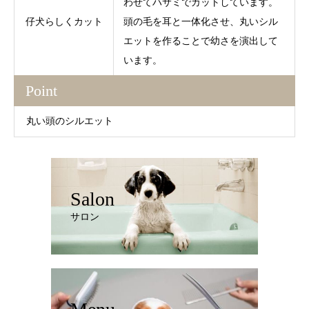
わせてハサミでカットしています。
仔犬らしくカット
頭の毛を耳と一体化させ、丸いシル
エットを作ることで幼さを演出して
います。
Point
丸い頭のシルエット
Salon
サロン