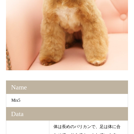
Name
Mix5
Data
体は長めのバリカンで、足は体に合