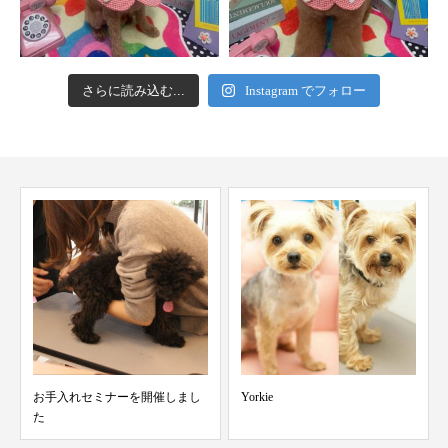
さらに読み込む...
Instagram でフォロー
入れセミナーを開催しまし
Yorkie
Schnauzer