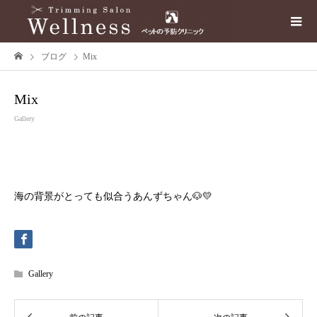
ブログ
Mix
Mix
Gallery
海の背景がとっても似合うあんずちゃん🐶💛
Gallery