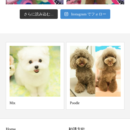
さらに読み込む...
Instagram でフォロー
Mix
Poodle
Home
勧誘方針