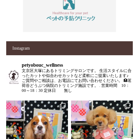
Instagram
petyobouc_wellness
文京区大塚にあるトリミングサロンです。
生活スタイルに合
ったカットや似合わせカットなど柔軟にご提案いたします♪
ご質問やご相談は、お電話にてお問い合わせください。
🏥茗
荷谷どうぶつ病院のトリミング施設です。
.
営業時間 10：
00～18：30
定休日 無し