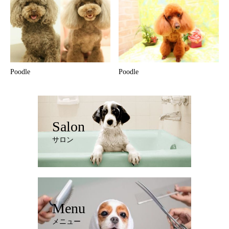
Poodle
Poodle
Salon
サロン
Menu
メニュー