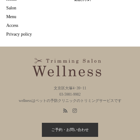
Salon
Menu
Access
Privacy policy
文京区大塚4−39−11
03-5981-9982
wellnessはペットの予防クリニックのトリミングサービスです
ご予約・お問い合わせ