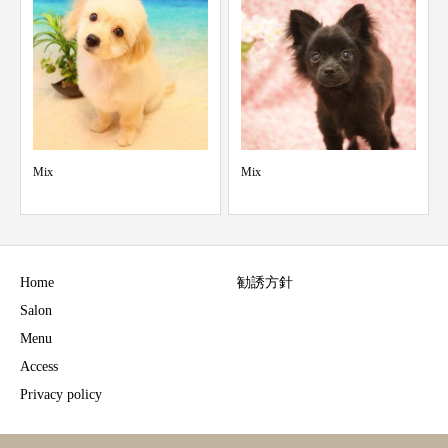
Mix
お手入れセミナーを開催し
た
Home
勧誘方針
Salon
Menu
Access
Privacy policy