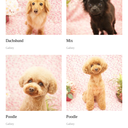
Dachshund
Mix
Gallery
Gallery
Poodle
Poodle
Gallery
Gallery