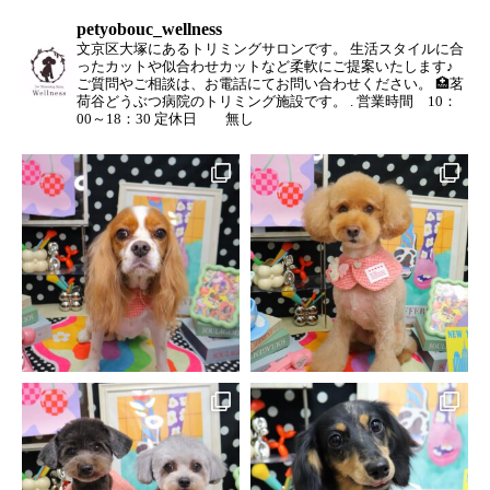
petyobouc_wellness
文京区大塚にあるトリミングサロンです。
生活スタイルに合
ったカットや似合わせカットなど柔軟にご提案いたします♪
ご質問やご相談は、お電話にてお問い合わせください。
🏥茗
荷谷どうぶつ病院のトリミング施設です。
.
営業時間 10：
00～18：30
定休日 無し