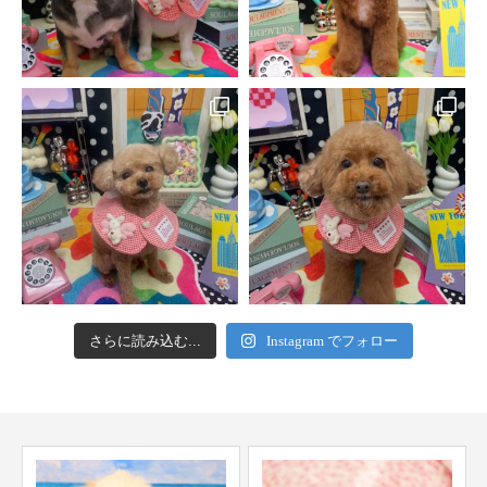
さらに読み込む...
Instagram でフォロー