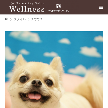
スタイル
チワワ３