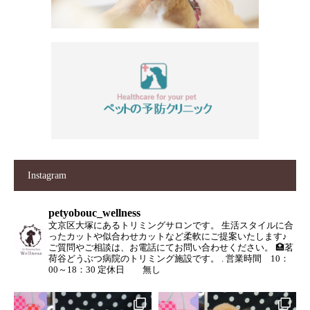
Instagram
petyobouc_wellness
文京区大塚にあるトリミングサロンです。
生活スタイルに合
ったカットや似合わせカットなど柔軟にご提案いたします♪
ご質問やご相談は、お電話にてお問い合わせください。
🏥茗
荷谷どうぶつ病院のトリミング施設です。
.
営業時間 10：
00～18：30
定休日 無し