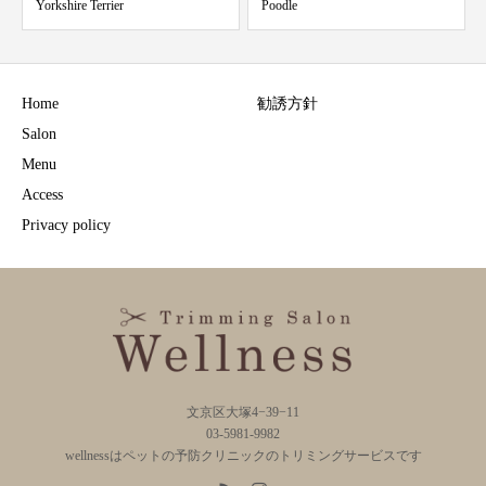
Yorkshire Terrier
Poodle
Home
勧誘方針
Salon
Menu
Access
Privacy policy
文京区大塚4−39−11
03-5981-9982
wellnessはペットの予防クリニックのトリミングサービスです