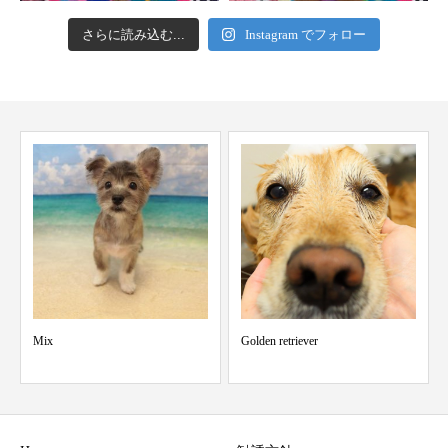
さらに読み込む...
Instagram でフォロー
Golden retriever
お手入れセミナーを開催し
た