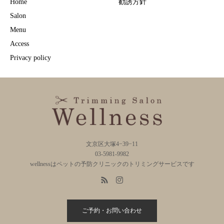
Home
勧誘方針
Salon
Menu
Access
Privacy policy
文京区大塚4−39−11
03-5981-9982
wellnessはペットの予防クリニックのトリミングサービスです
ご予約・お問い合わせ