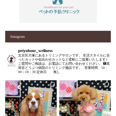
Instagram
petyobouc_wellness
文京区大塚にあるトリミングサロンです。
生活スタイルに合
ったカットや似合わせカットなど柔軟にご提案いたします♪
ご質問やご相談は、お電話にてお問い合わせください。
🏥茗
荷谷どうぶつ病院のトリミング施設です。
.
営業時間 10：
00～18：30
定休日 無し