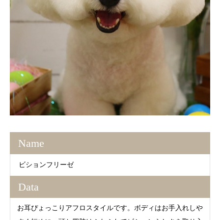
Name
ビションフリーゼ
Data
お耳ぴょっこりアフロスタイルです。ボディはお手入れしや