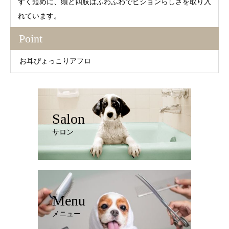
すく短めに、頭と四肢はふわふわでビションらしさを取り入
れています。
Point
お耳ぴょっこりアフロ
Salon
サロン
Menu
メニュー