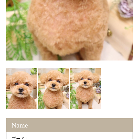
Name
プードル