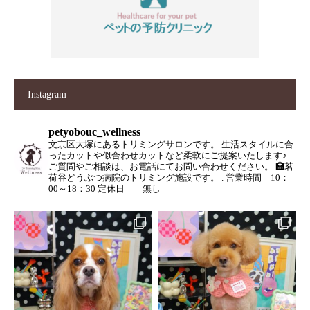
Instagram
petyobouc_wellness
文京区大塚にあるトリミングサロンです。
生活スタイルに合
ったカットや似合わせカットなど柔軟にご提案いたします♪
ご質問やご相談は、お電話にてお問い合わせください。
🏥茗
荷谷どうぶつ病院のトリミング施設です。
.
営業時間 10：
00～18：30
定休日 無し