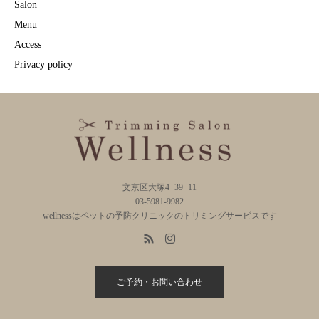
Salon
Menu
Access
Privacy policy
文京区大塚4−39−11
03-5981-9982
wellnessはペットの予防クリニックのトリミングサービスです
ご予約・お問い合わせ