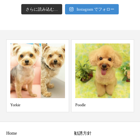
さらに読み込む...
Instagram でフォロー
Poodle
Yorkshire Terrier
Home
勧誘方針