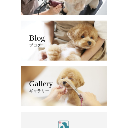
Blog
ブログ
Gallery
ギャラリー